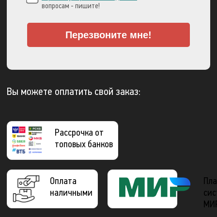
вопросам - пишите!
Перезвоните мне!
Вы можете оплатить свой заказ:
Рассрочка от
топовых банков
Оплата
Пла
наличными
сис
МИ