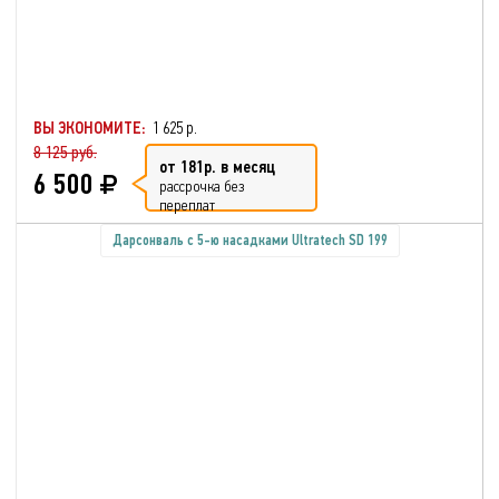
ВЫ ЭКОНОМИТЕ:
1 625 р.
8 125 руб.
от 181р. в месяц
6 500
рассрочка без
переплат
Дарсонваль с 5-ю насадками Ultratech SD 199