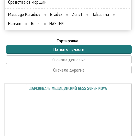
Средства от морщин
Massage Paradise
●
Bradex
●
Zenet
●
Takasima
●
Hansun
●
Gess
●
HASTEN
Сортировка:
По популярности
Сначала дешёвые
Сначала дорогие
ДАРСОНВАЛЬ МЕДИЦИНСКИЙ GESS SUPER NOVA