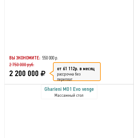
ВЫ ЭКОНОМИТЕ:
550 000 р.
2 750 000 руб.
от 61 112р. в месяц
2 200 000
рассрочка без
переплат
Gharieni MO1 Evo venge
Массажный стол