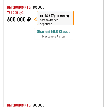
ВЫ ЭКОНОМИТЕ:
186 000 р.
786 000 руб.
от 16 667р. в месяц
600 000
рассрочка без
переплат
Gharieni MLR Classic
Массажный стол
ВЫ ЭКОНОМИТЕ:
300 000 р.