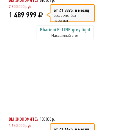
ВЫ ЭКОНОМИТЕ:
810 001 р.
2 300 000 руб.
от 41 389р. в месяц
1 489 999
рассрочка без
переплат
Gharieni E-LINE grey light
Массажный стол
ВЫ ЭКОНОМИТЕ:
150 000 р.
1 650 000 руб.
от 41 667р. в месяц