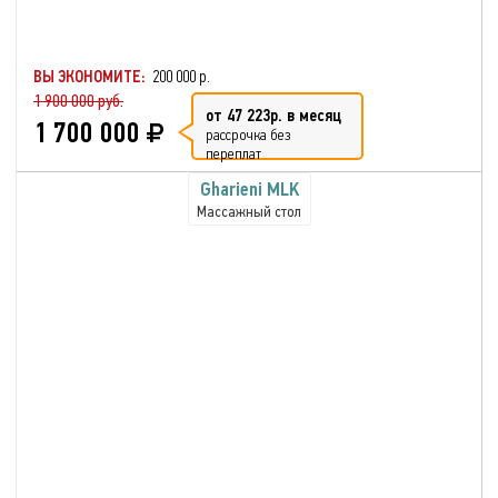
ВЫ ЭКОНОМИТЕ:
200 000 р.
1 900 000 руб.
от 47 223р. в месяц
1 700 000
рассрочка без
переплат
Gharieni MLK
Массажный стол