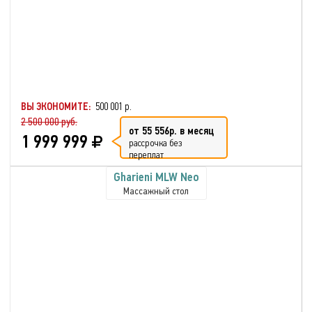
ВЫ ЭКОНОМИТЕ:
500 001 р.
2 500 000 руб.
от 55 556р. в месяц
1 999 999
рассрочка без
переплат
Gharieni MLW Neo
Массажный стол