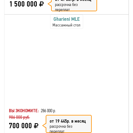
1 500 000
рассрочка без
переплат
Gharieni MLE
Массажный стол
ВЫ ЭКОНОМИТЕ:
286 000 р.
986 000 руб.
от 19 445р. в месяц
700 000
рассрочка без
переплат