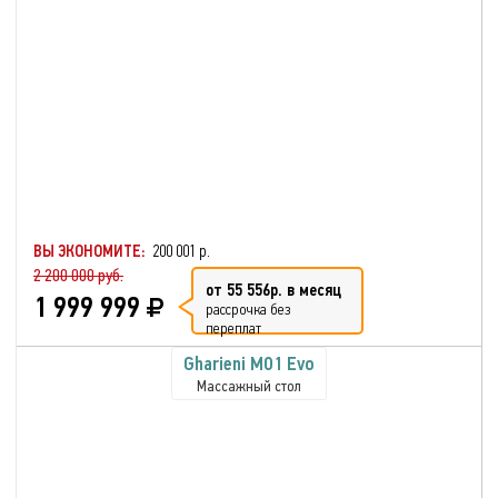
ВЫ ЭКОНОМИТЕ:
200 001 р.
2 200 000 руб.
от 55 556р. в месяц
1 999 999
рассрочка без
переплат
Gharieni MO1 Evo
Массажный стол