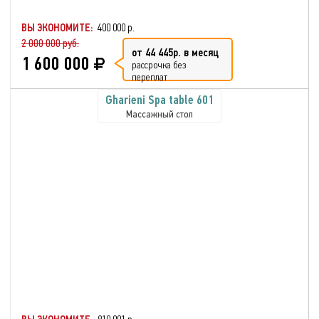
ВЫ ЭКОНОМИТЕ:
400 000 р.
2 000 000 руб.
от 44 445р. в месяц
1 600 000
рассрочка без
переплат
Gharieni Spa table 601
Массажный стол