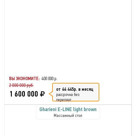
ВЫ ЭКОНОМИТЕ:
400 000 р.
2 000 000 руб.
от 44 445р. в месяц
1 600 000
рассрочка без
переплат
Gharieni E-LINE light brown
Массажный стол