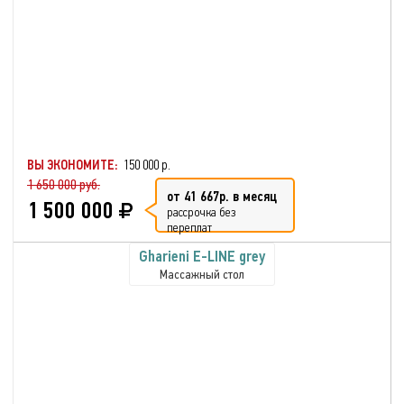
ВЫ ЭКОНОМИТЕ:
150 000 р.
1 650 000 руб.
от 41 667р. в месяц
1 500 000
рассрочка без
переплат
Gharieni E-LINE grey
Массажный стол