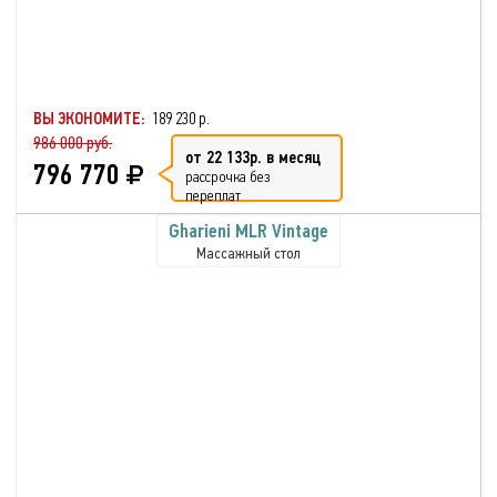
ВЫ ЭКОНОМИТЕ:
189 230 р.
986 000 руб.
от 22 133р. в месяц
796 770
рассрочка без
переплат
Gharieni MLR Vintage
Массажный стол