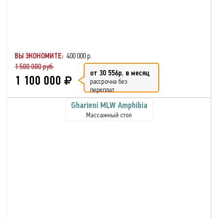
ВЫ ЭКОНОМИТЕ:
400 000 р.
1 500 000 руб.
от 30 556р. в месяц
1 100 000
рассрочка без
переплат
Gharieni MLW Amphibia
Массажный стол