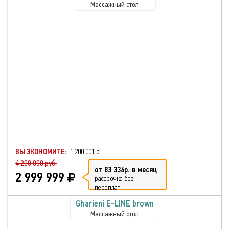
Массажный стол
ВЫ ЭКОНОМИТЕ:
1 200 001 р.
4 200 000 руб.
от 83 334р. в месяц
2 999 999
рассрочка без
переплат
Gharieni E-LINE brown
Массажный стол