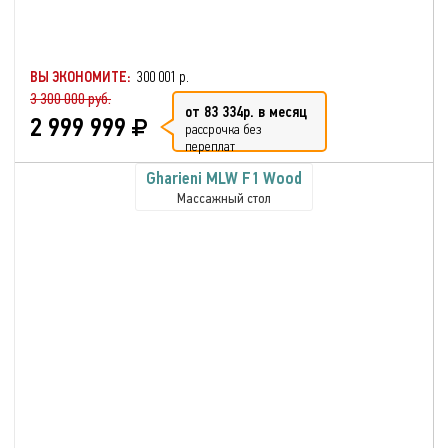
ВЫ ЭКОНОМИТЕ:
300 001 р.
3 300 000 руб.
от 83 334р. в месяц
2 999 999
рассрочка без
переплат
Gharieni MLW F1 Wood
Массажный стол