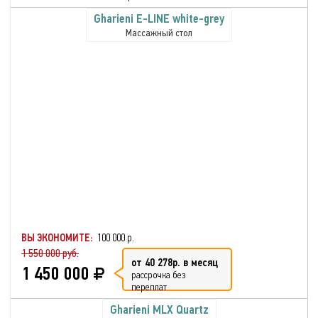
Gharieni E-LINE white-grey
Массажный стол
ВЫ ЭКОНОМИТЕ:
100 000 р.
1 550 000 руб.
от 40 278р. в месяц
1 450 000
рассрочка без
переплат
Gharieni MLX Quartz