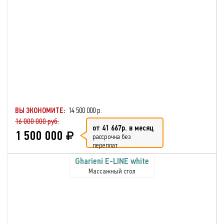
ВЫ ЭКОНОМИТЕ:
14 500 000 р.
16 000 000 руб.
от 41 667р. в месяц
1 500 000
рассрочка без
переплат
Gharieni E-LINE white
Массажный стол