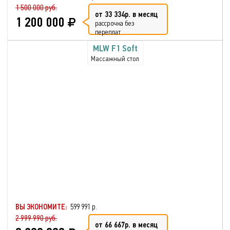
1 500 000 руб.
от 33 334р. в месяц
1 200 000
рассрочка без
переплат
MLW F1 Soft
Массажный стол
ВЫ ЭКОНОМИТЕ:
599 991 р.
2 999 990 руб.
от 66 667р. в месяц