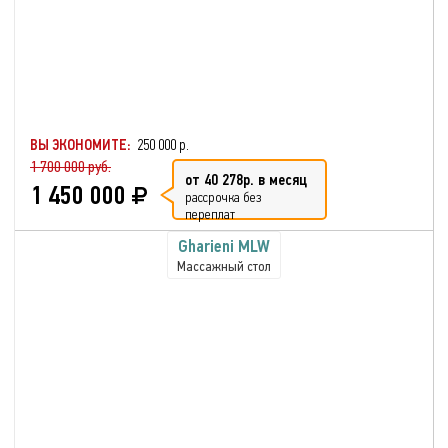
ВЫ ЭКОНОМИТЕ:
250 000 р.
1 700 000 руб.
от 40 278р. в месяц
1 450 000
рассрочка без
переплат
Gharieni MLW
Массажный стол