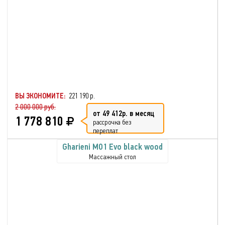
ВЫ ЭКОНОМИТЕ:
221 190 р.
2 000 000 руб.
от 49 412р. в месяц
1 778 810
рассрочка без
переплат
Gharieni MO1 Evo black wood
Массажный стол