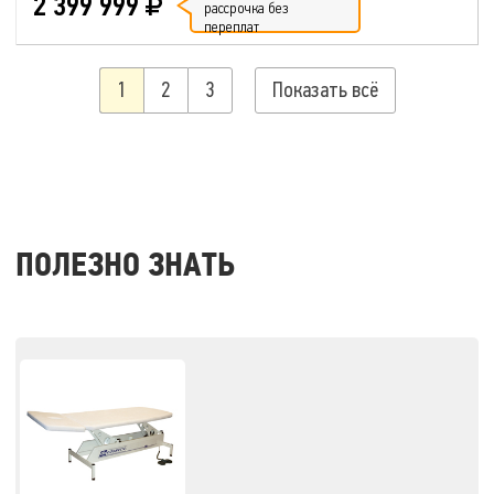
2 399 999
рассрочка без
переплат
1
2
3
Показать всё
ПОЛЕЗНО ЗНАТЬ