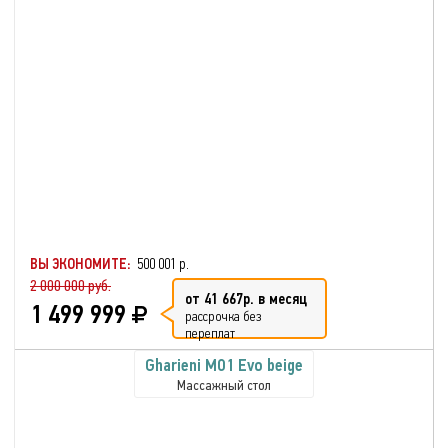
ВЫ ЭКОНОМИТЕ:
500 001 р.
2 000 000 руб.
от 41 667р. в месяц
1 499 999
рассрочка без
переплат
Gharieni MO1 Evo beige
Массажный стол