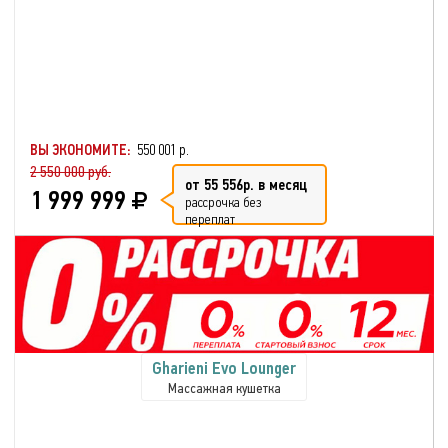
ВЫ ЭКОНОМИТЕ:
550 001 р.
2 550 000 руб.
от 55 556р. в месяц
1 999 999
рассрочка без
переплат
Gharieni Evo Lounger
Массажная кушетка